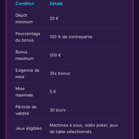
Condition
Détails
Dépôt
20 €
minimum
Pourcentage
100 % de contrepartie
du bonus
Bonus
500 €
maximum
Exigence de
35x bonus
mise
Mise
5 €
maximale
Période de
30 jours
validité
Machines à sous, vidéo poker, jeux
Jeux éligibles
de table sélectionnés