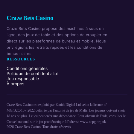
Craze Bets Casino
Craze Bets Casino propose des machines à sous en
ligne, des jeux de table et des options de croupier en
direct sur les plateformes de bureau et mobile. Nous
privilégions les retraits rapides et les conditions de
bonus claires.
RESSOURCES
Conditions générales
Politique de confidentialité
Jeu responsable
À propos
Craze Bets Casino est exploité par Zenith Digital Ltd selon la licence n°
MG/B2C/157-2022 délivrée par l'autorité de jeu de Malte. Les joueurs doivent avoir
18 ans ou plus. Le jeu peut créer une dépendance. Pour obtenir de l'aide, consultez le
Conseil national sur le jeu problématique à l'adresse www.ncpg.org.uk.
2026 Craze Bets Casino. Tous droits réservés.