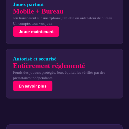
Jouez partout
Mobile + Bureau
Jeu transparent sur smartphone, tablette ou ordinateur de bureau.
Un compte, tous vos jeux.
Jouer maintenant
Autorisé et sécurisé
Entièrement réglementé
Fonds des joueurs protégés. Jeux équitables vérifiés par des
prestataires indépendants.
En savoir plus