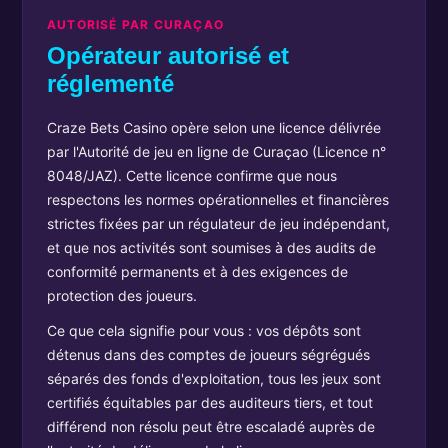
AUTORISÉ PAR CURAÇAO
Opérateur autorisé et
réglementé
Craze Bets Casino opère selon une licence délivrée
par l'Autorité de jeu en ligne de Curaçao (Licence n°
8048/JAZ). Cette licence confirme que nous
respectons les normes opérationnelles et financières
strictes fixées par un régulateur de jeu indépendant,
et que nos activités sont soumises à des audits de
conformité permanents et à des exigences de
protection des joueurs.
Ce que cela signifie pour vous : vos dépôts sont
détenus dans des comptes de joueurs ségrégués
séparés des fonds d'exploitation, tous les jeux sont
certifiés équitables par des auditeurs tiers, et tout
différend non résolu peut être escaladé auprès de