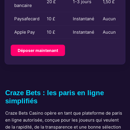
20 £
1-3 jours
1,50 £
bancaire
Paysafecard
10 £
Instantané
Aucun
Apple Pay
10 £
Instantané
Aucun
Déposer maintenant
Craze Bets : les paris en ligne
simplifiés
Craze Bets Casino opère en tant que plateforme de paris
en ligne autorisée, conçue pour les joueurs qui veulent
de la rapidité, de la transparence et une bonne sélection