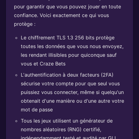
pour garantir que vous pouvez jouer en toute
confiance. Voici exactement ce qui vous
protège :
Le chiffrement TLS 1.3 256 bits protège
toutes les données que vous nous envoyez,
les rendant illisibles pour quiconque sauf
vous et Craze Bets
L'authentification à deux facteurs (2FA)
sécurise votre compte pour que seul vous
puissiez vous connecter, même si quelqu'un
obtenait d'une manière ou d'une autre votre
mot de passe
Tous les jeux utilisent un générateur de
nombres aléatoires (RNG) certifié,
indépendamment testé et audité par GLI,