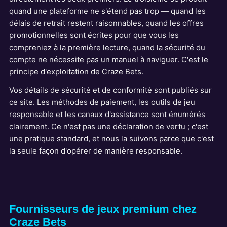
quand une plateforme ne s'étend pas trop — quand les
délais de retrait restent raisonnables, quand les offres
promotionnelles sont écrites pour que vous les
compreniez à la première lecture, quand la sécurité du
compte ne nécessite pas un manuel à naviguer. C'est le
principe d'exploitation de Craze Bets.
Vos détails de sécurité et de conformité sont publiés sur
ce site. Les méthodes de paiement, les outils de jeu
responsable et les canaux d'assistance sont énumérés
clairement. Ce n'est pas une déclaration de vertu ; c'est
une pratique standard, et nous la suivons parce que c'est
la seule façon d'opérer de manière responsable.
Fournisseurs de jeux premium chez
Craze Bets