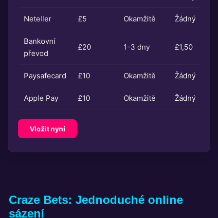
Neteller
£5
Okamžitě
Žádný
Bankovní
£20
1-3 dny
£1,50
převod
Paysafecard
£10
Okamžitě
Žádný
Apple Pay
£10
Okamžitě
Žádný
Vložit nyní
Craze Bets: Jednoduché online
sázení