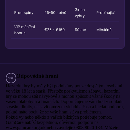
3x na
Free spiny
25-50 spinů
Probíhající
výhry
VIP měsíční
€25 - €150
Různé
Měsíčně
bonus
Odpovědné hraní
18+
Hazardní hry by měly být podnikány pouze dospělými osobami
ve věku 18 let a starší. Přestože poskytujeme zábavu, hazardní
hry se mohou stát návykové a mohou způsobit vážné škody na
vašem blahobytu a financích. Doporučujeme vám hrát v souladu
s vašimi limity, nastavit omezení vkladů a času a hledat podporu,
pokud máte pocit, že se vaše hraní stává problémem.
Pokud vy nebo někdo z vašich blízkých potřebuje pomoc,
GamCare nabízí bezplatnou, důvěrnou podporu na
www.gamcare.org.uk nebo zavolejte 0808 8020 133. Můžete