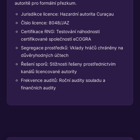
autoritě pro formální přezkum.
Jurisdikce licence: Hazardní autorita Curaçau
Číslo licence: 8048/JAZ
Certifikace RNG: Testování náhodnosti
certifikované společností eCOGRA
Segregace prostředků: Vklady hráčů chráněny na
důvěryhodných účtech
Řešení sporů: Stížnosti řešeny prostřednictvím
kanálů licencované autority
Frekvence auditů: Roční audity souladu a
finančních audity