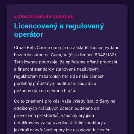
LICENCOVÁNO NA CURAÇAU
Licencovaný a regulovaný
operátor
Craze Bets Casino operuje na základě licence vydané
hazardní autoritou Curaçau (číslo licence 8048/JAZ).
Tato licence potvrzuje, že splňujeme přísné provozní
a finanční standardy stanovené nezávislým
regulátorem hazardních her a že naše činnosti
podléhají průběžným auditurám souladu a
požadavkům na ochranu hráčů.
Co to znamená pro vás: vaše vklady jsou drženy na
oddělených hráčských účtech odděleně od
provozních prostředků, všechny hry jsou
certifikovány za spravedlnost třetími auditory a
jakékoli nevyřešené spory lze eskalovat k licenční