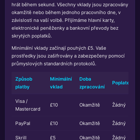
hrát během sekund. Všechny vklady jsou zpracovány
okamžitě nebo během jednoho pracovního dne, v
závislosti na vaší volbě. Přijímáme hlavní karty,
elektronické peněženky a bankovní převody bez
skrytých poplatků.
Minimální vklady začínají pouhých £5. Vaše
prostředky jsou zašifrovány a zabezpečeny pomocí
průmyslových standardních protokolů.
Způsob
Minimální
Doba
Poplatek
platby
vklad
zpracování
Visa /
£10
Okamžitě
Žádný
Mastercard
PayPal
£10
Okamžitě
Žádný
Skrill
£5
Okamžitě
Žádný