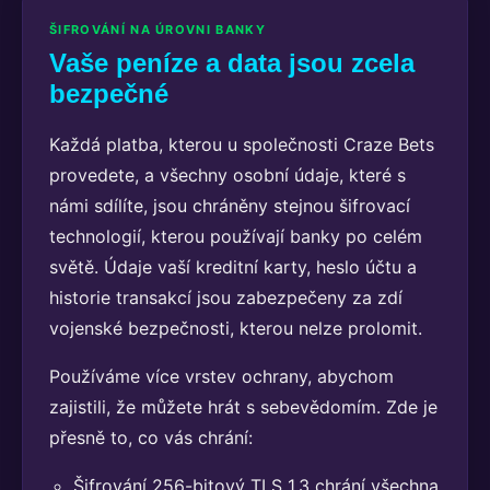
ŠIFROVÁNÍ NA ÚROVNI BANKY
Vaše peníze a data jsou zcela
bezpečné
Každá platba, kterou u společnosti Craze Bets
provedete, a všechny osobní údaje, které s
námi sdílíte, jsou chráněny stejnou šifrovací
technologií, kterou používají banky po celém
světě. Údaje vaší kreditní karty, heslo účtu a
historie transakcí jsou zabezpečeny za zdí
vojenské bezpečnosti, kterou nelze prolomit.
Používáme více vrstev ochrany, abychom
zajistili, že můžete hrát s sebevědomím. Zde je
přesně to, co vás chrání:
Šifrování 256-bitový TLS 1.3 chrání všechna