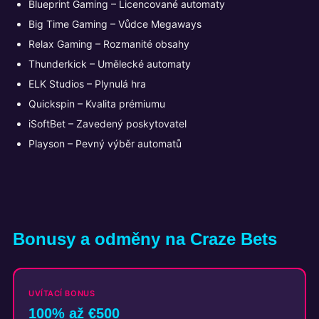
Blueprint Gaming – Licencované automaty
Big Time Gaming – Vůdce Megaways
Relax Gaming – Rozmanité obsahy
Thunderkick – Umělecké automaty
ELK Studios – Plynulá hra
Quickspin – Kvalita prémiumu
iSoftBet – Zavedený poskytovatel
Playson – Pevný výběr automatů
Bonusy a odměny na Craze Bets
UVÍTACÍ BONUS
100% až €500