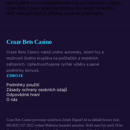
také navštívit www.begambleaware.org pro informace a zdroje.
Craze Bets Casino poskytuje nástroje pro vlastní vyloučení,
které vám pomáhají se přihlásit, kdykoliv potřebujete.
Craze Bets Casino
Craze Bets Casino nabízí online automaty, stolní hry a
možnosti živého krupiéra na počítačích a mobilních
zařízeních. Upřednostňujeme rychlé výběry a jasné
podmínky bonusů.
ZDROJE
Podmínky použití
Zásady ochrany osobních údajů
Odpovědné hraní
O nás
Craze Bets Casino provozuje společnost Zenith Digital Ltd na základě licence číslo
MG/B2C/157-2022 vydané Maltskou hazardní autoritou. Hráči musí být starší 18 let.