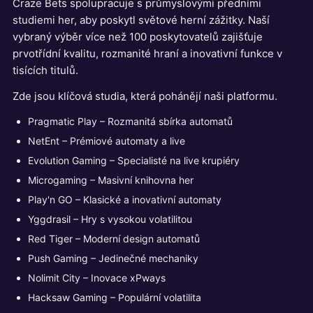
Craze Bets spolupracuje s průmyslovými předními
studiemi her, aby poskytl světové herní zážitky. Naší
vybraný výběr více než 100 poskytovatelů zajišťuje
prvotřídní kvalitu, rozmanité hraní a inovativní funkce v
tisících titulů.
Zde jsou klíčová studia, která pohánějí naši platformu.
Pragmatic Play – Rozmanitá sbírka automatů
NetEnt – Prémiové automaty a live
Evolution Gaming – Specialisté na live krupiéry
Microgaming – Masivní knihovna her
Play'n GO – Klasické a inovativní automaty
Yggdrasil – Hry s vysokou volatilitou
Red Tiger – Moderní design automatů
Push Gaming – Jedinečné mechaniky
Nolimit City – Inovace xPways
Hacksaw Gaming – Populární volatilita