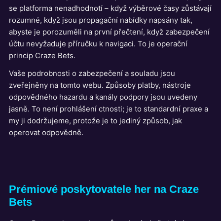
se platforma nenadhodnotí – když výběrové časy zůstávají
rozumné, když jsou propagační nabídky napsány tak,
abyste je porozuměli na první přečtení, když zabezpečení
účtu nevyžaduje příručku k navigaci. To je operační
princip Craze Bets.
Vaše podrobnosti o zabezpečení a souladu jsou
zveřejněny na tomto webu. Způsoby platby, nástroje
odpovědného hazardu a kanály podpory jsou uvedeny
jasně. To není prohlášení ctnosti; je to standardní praxe a
my ji dodržujeme, protože je to jediný způsob, jak
operovat odpovědně.
Prémiové poskytovatele her na Craze
Bets