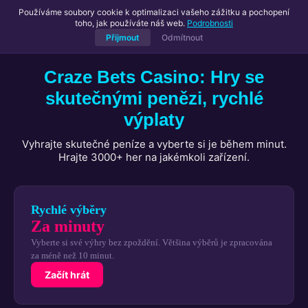
Používáme soubory cookie k optimalizaci vašeho zážitku a pochopení
Craze Bets Casino
CS
Hrát
▾
toho, jak používáte náš web.
Podrobnosti
Přijmout
Odmítnout
Craze Bets Casino: Hry se
skutečnými penězi, rychlé
výplaty
Vyhrajte skutečné peníze a vyberte si je během minut.
Hrajte 3000+ her na jakémkoli zařízení.
Rychlé výběry
Za minuty
Vyberte si své výhry bez zpoždění. Většina výběrů je zpracována
za méně než 10 minut.
Začít hrát