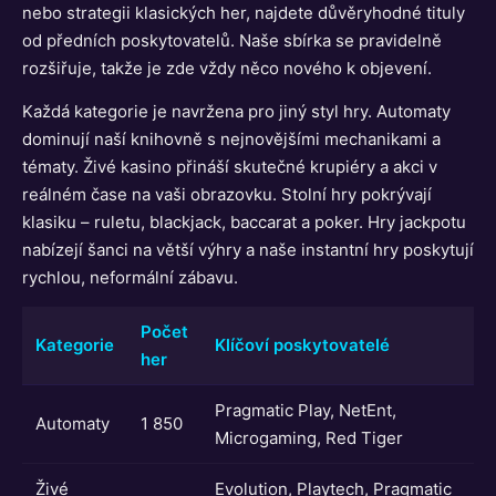
nebo strategii klasických her, najdete důvěryhodné tituly
od předních poskytovatelů. Naše sbírka se pravidelně
rozšiřuje, takže je zde vždy něco nového k objevení.
Každá kategorie je navržena pro jiný styl hry. Automaty
dominují naší knihovně s nejnovějšími mechanikami a
tématy. Živé kasino přináší skutečné krupiéry a akci v
reálném čase na vaši obrazovku. Stolní hry pokrývají
klasiku – ruletu, blackjack, baccarat a poker. Hry jackpotu
nabízejí šanci na větší výhry a naše instantní hry poskytují
rychlou, neformální zábavu.
Počet
Kategorie
Klíčoví poskytovatelé
her
Pragmatic Play, NetEnt,
Automaty
1 850
Microgaming, Red Tiger
Živé
Evolution, Playtech, Pragmatic