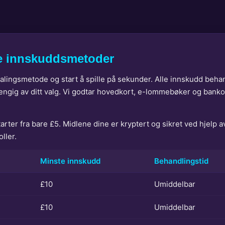
re innskuddsmetoder
talingsmetode og start å spille på sekunder. Alle innskudd beha
engig av ditt valg. Vi godtar hovedkort, e-lommebøker og bank
ter fra bare £5. Midlene dine er kryptert og sikret ved hjelp a
ller.
Minste innskudd
Behandlingstid
£10
Umiddelbar
£10
Umiddelbar