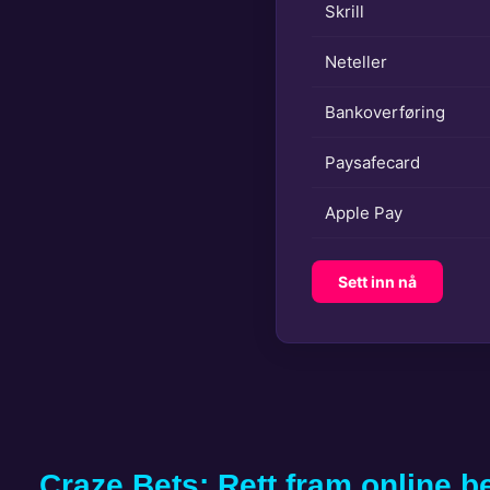
Skrill
Neteller
Bankoverføring
Paysafecard
Apple Pay
Sett inn nå
Craze Bets: Rett fram online be