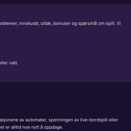
oblemer, innskudd, uttak, bonuser og spørsmål om spill. Vi
ller natt.
asjonene av automater, spenningen av live-bordspill eller
et er alltid noe nytt å oppdage.