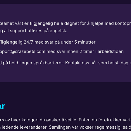
eamet vårt er tilgjengelig hele døgnet for å hjelpe med kontopr
og all support utføres på engelsk.
Tilgjengelig 24/7 med svar på under 5 minutter
pport@crazebets.com
med svar innen 2 timer i arbeidstiden
d på hold. Ingen språkbarrierer. Kontakt oss når som helst, dag e
år
 av hver kategori du ønsker å spille. Enten du foretrekker vari
 fra ledende leverandører. Samlingen vår vokser regelmessig, så d