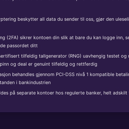
ptering beskytter all data du sender til oss, gjør den ulesel
ng (2FA) sikrer kontoen din slik at bare du kan logge inn, s
e passordet ditt
 sertifisert tilfeldig tallgenerator (RNG) uavhengig testet og
pinn og deal er genuint tilfeldig og rettferdig
masjon behandles gjennom PCI-DSS nivå 1 kompatible betal
tanden i bankindustrien
oldes på separate kontoer hos regulerte banker, helt adskilt 