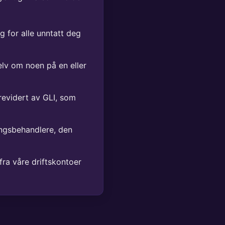
ig for alle unntatt deg
elv om noen på en eller
 revidert av GLI, som
ingsbehandlere, den
fra våre driftskontoer