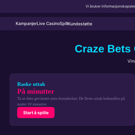
Vi bruker informasjonskapsler
Craze Bets Casino
Kampanjer
Live Casino
Spill
Kundestøtte
Craze Bets 
Vin
Raske uttak
På minutter
Ta ut dine gevinster uten forsinkelser. De fleste uttak behandles på
under 10 minutter.
Start å spille