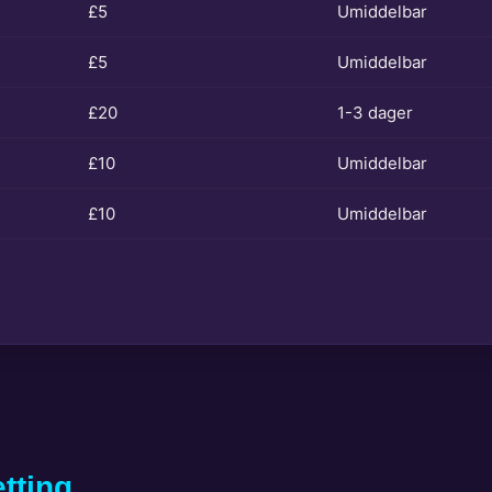
£5
Umiddelbar
£5
Umiddelbar
£20
1-3 dager
£10
Umiddelbar
£10
Umiddelbar
tting