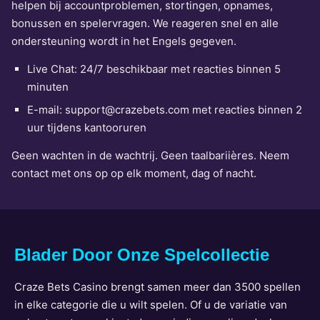
helpen bij accountproblemen, stortingen, opnames,
bonussen en spelervragen. We reageren snel en alle
ondersteuning wordt in het Engels gegeven.
Live Chat: 24/7 beschikbaar met reacties binnen 5
minuten
E-mail:
support@crazebets.com
met reacties binnen 2
uur tijdens kantooruren
Geen wachten in de wachtrij. Geen taalbariières. Neem
contact met ons op op elk moment, dag of nacht.
Blader Door Onze Spelcollectie
Craze Bets Casino brengt samen meer dan 3500 spellen
in elke categorie die u wilt spelen. Of u de variatie van