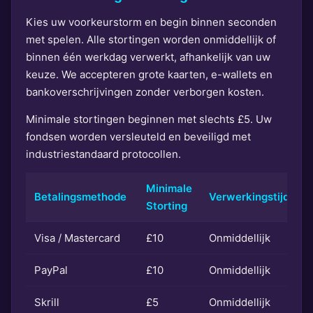
Kies uw voorkeurstorm en begin binnen seconden
met spelen. Alle stortingen worden onmiddellijk of
binnen één werkdag verwerkt, afhankelijk van uw
keuze. We accepteren grote kaarten, e-wallets en
bankoverschrijvingen zonder verborgen kosten.
Minimale stortingen beginnen met slechts £5. Uw
fondsen worden versleuteld en beveiligd met
industriestandaard protocollen.
Minimale
Betalingsmethode
Verwerkingstijd
V
Storting
Visa / Mastercard
£10
Onmiddellijk
G
PayPal
£10
Onmiddellijk
G
Skrill
£5
Onmiddellijk
G