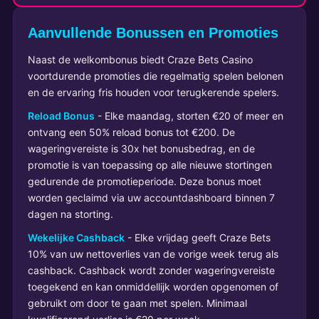
Aanvullende Bonussen en Promoties
Naast de welkombonus biedt Craze Bets Casino
voortdurende promoties die regelmatig spelen belonen
en de ervaring fris houden voor terugkerende spelers.
Reload Bonus
- Elke maandag, storten €20 of meer en
ontvang een 50% reload bonus tot €200. De
wageringvereiste is 30x het bonusbedrag, en de
promotie is van toepassing op alle nieuwe stortingen
gedurende de promotieperiode. Deze bonus moet
worden geclaimd via uw accountdashboard binnen 7
dagen na storting.
Wekelijke Cashback
- Elke vrijdag geeft Craze Bets
10% van uw nettoverlies van de vorige week terug als
cashback. Cashback wordt zonder wageringvereiste
toegekend en kan onmiddellijk worden opgenomen of
gebruikt om door te gaan met spelen. Minimaal