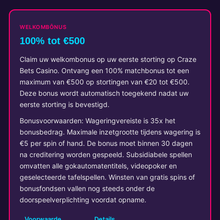
WELKOMBÔNUS
100% tot €500
Claim uw welkombonus op uw eerste storting op Craze
Bets Casino. Ontvang een 100% matchbonus tot een
maximum van €500 op stortingen van €20 tot €500.
Deze bonus wordt automatisch toegekend nadat uw
eerste storting is bevestigd.
Bonusvoorwaarden: Wageringvereiste is 35x het
bonusbedrag. Maximale inzetgrootte tijdens wagering is
€5 per spin of hand. De bonus moet binnen 30 dagen
na creditering worden gespeeld. Subsidiabele spellen
omvatten alle gokautomatentitels, videopoker en
geselecteerde tafelspellen. Winsten van gratis spins of
bonusfondsen vallen nog steeds onder de
doorspeelverplichting voordat opname.
Voorwaarde
Details