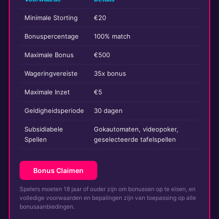
Minimale Storting
€20
Bonuspercentage
100% match
Maximale Bonus
€500
Wageringvereiste
35x bonus
Maximale Inzet
€5
Geldigheidsperiode
30 dagen
Subsidiabele
Gokautomaten, videopoker,
Spellen
geselecteerde tafelspellen
Bonus Claimen
Spelers moeten 18 jaar of ouder zijn om bonussen op te eisen, en
volledige voorwaarden en bepalingen zijn van toepassing op alle
bonusaanbiedingen.