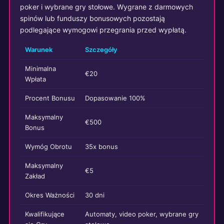
poker i wybrane gry stołowe. Wygrane z darmowych
spinów lub funduszy bonusowych pozostają
podlegające wymogowi przegrania przed wypłatą.
Warunek
Szczegóły
Minimalna
€20
Wpłata
Procent Bonusu
Dopasowanie 100%
Maksymalny
€500
Bonus
Wymóg Obrotu
35x bonus
Maksymalny
€5
Zakład
Okres Ważności
30 dni
Kwalifikujące
Automaty, video poker, wybrane gry