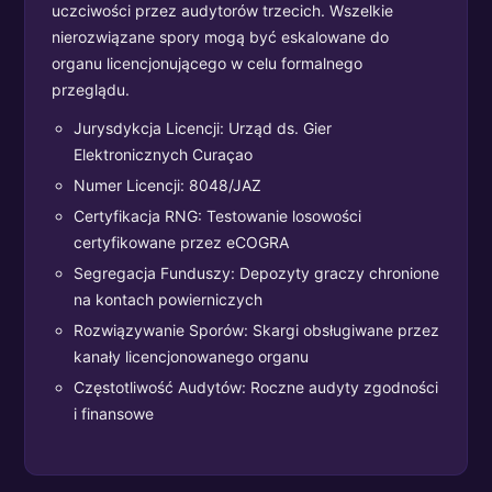
uczciwości przez audytorów trzecich. Wszelkie
nierozwiązane spory mogą być eskalowane do
organu licencjonującego w celu formalnego
przeglądu.
Jurysdykcja Licencji: Urząd ds. Gier
Elektronicznych Curaçao
Numer Licencji: 8048/JAZ
Certyfikacja RNG: Testowanie losowości
certyfikowane przez eCOGRA
Segregacja Funduszy: Depozyty graczy chronione
na kontach powierniczych
Rozwiązywanie Sporów: Skargi obsługiwane przez
kanały licencjonowanego organu
Częstotliwość Audytów: Roczne audyty zgodności
i finansowe