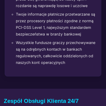
rozdanie są naprawdę losowe i uczciwe
Twoje informacje płatnicze przetwarzane są
przez procesory płatności zgodne z normą
PCI-DSS Level 1, najwyższym standardem
bezpieczeństwa w branży bankowej
Wszystkie fundusze graczy przechowywane
są na odrębnych kontach w bankach
regulowanych, całkowicie oddzielonych od
naszych kont operacyjnych
Zespół Obsługi Klienta 24/7