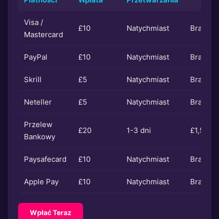
Visa /
£10
Natychmiast
Brak
Mastercard
PayPal
£10
Natychmiast
Brak
Skrill
£5
Natychmiast
Brak
Neteller
£5
Natychmiast
Brak
Przelew
£20
1-3 dni
£1,50
Bankowy
Paysafecard
£10
Natychmiast
Brak
Apple Pay
£10
Natychmiast
Brak
Wpłać Teraz