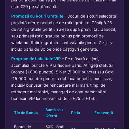
este €20 pe săptămână.
Promozii cu Rotiri Gratuite
– Jocuri de sloturi selectate
prezintă oferte periodice de rotiri gratuite. Câștigă 25
de rotiri gratuite pe titluri alese după primul tău depozit,
sau primești rotiri gratuite bonus prin promozii de
weekend. Rotirile gratuite sunt valabile pentru 7 zile și
includ pariu de 3x pe orice câștiguri generate.
Program de Loialitate VIP
– Pe măsură ce joci,
acumulezi puncte VIP la fiecare pariu. Atingeți statutul
Bronze (1.000 puncte), Silver (5.000 puncte) sau Gold
(15.000 puncte) pentru a debloca beneficii exclusive,
inclusiv bonusuri de reîncărcare mai mari, timpi de
retragere mai rapizi, manageri de cont personali și
bonusuri VIP lunare variind de la €25 la €150.
Sumă sau
Tip de Bonus
Pariu
Frecvență
Ofertă
Bonus de
50% până