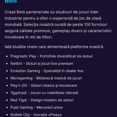
Bets
Craze Bets parteneriate cu studiouri de jocuri lider
industriei pentru a oferi o experiență de joc de clasă
mondială. Selecția noastră curată de peste 100 furnizori
asigură calitate premium, gameplay divers și caracteristici
inovatoare în mii de titluri.
Iată studiile cheie care alimentează platforma noastră.
Pragmatic Play - Portofoliu diversificat de sloturi
NetEnt - Sloturi și jocuri live premium
Evolution Gaming - Specialiști în dealer live
Microgaming - Bibliotecă masivă de jocuri
Play'n GO - Sloturi clasice și inovatoare
Yggdrasil - Jocuri cu volatilitate ridicată
Red Tiger - Design modern de sloturi
Push Gaming - Mecanicii unice
Nolimit City - Inovație xPways