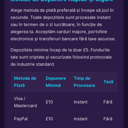
Alege metoda de plată preferată și începe să joci în
secunde. Toate depozitele sunt procesate instant
sau în termen de o zi lucrătoare, în funcție de
alegerea ta. Acceptăm carduri majore, portofele
electronice și transferuri bancare fără taxe ascunse.
Depozitele minime încep de la doar £5. Fondurile
tale sunt criptate și securizate folosind protocoale
de industrie standard.
Metoda de
Depunere
Timp de
Taxă
Plată
Minimă
Procesare
Visa /
£10
Instant
Fără
Mastercard
PayPal
£10
Instant
Fără