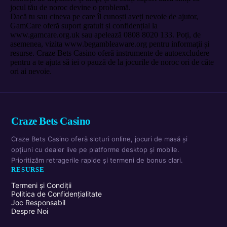
jocul tău de noroc devine o problemă.
Dacă tu sau cineva pe care îl cunoști aveți nevoie de ajutor,
GamCare oferă suport gratuit și confidențial la
www.gamcare.org.uk sau apelează 0808 8020 133. Poți, de
asemenea, vizita www.begambleaware.org pentru informații și
resurse. Craze Bets Casino oferă instrumente de autoexcludere
pentru a te ajuta să iei o pauză de la jocurile de noroc ori de câte
ori ai nevoie.
Craze Bets Casino
Craze Bets Casino oferă sloturi online, jocuri de masă și
opțiuni cu dealer live pe platforme desktop și mobile.
Prioritizăm retragerile rapide și termeni de bonus clari.
RESURSE
Termeni și Condiții
Politica de Confidențialitate
Joc Responsabil
Despre Noi