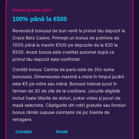
BONUS DE BUN VENIT
100% până la €500
Revendică bonusul de bun venit la primul tău depozit la
Craze Bets Casino. Primești un bonus de potrivire de
100% până la maxim €500 pe depozite de la €20 la
€500. Acest bonus este creditat automat după ce
primul tău depozit este confirmat.
Condiții bonus: Cerința de pariu este de 35x suma
bonusului. Dimensiunea maximă a mizei în timpul jucării
este €5 pe rotire sau mână. Bonusul trebuie jucat în
termen de 30 de zile de la creditare. Jocurile eligibile
includ toate titlurile de sloturi, poker video și jocuri de
masă selectate. Câștigurile din rotiri gratuite sau fonduri
bonus rămân supuse cerințelor de joc înainte de
retragere.
Condiție
Detalii